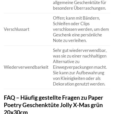
allgemeine Geschenktüte für
besondere Überraschungen.
Offen; kann mit Bändern,
Schleifen oder Clips
Verschlussart
verschlossen werden, um dem
Geschenk eine persönliche
Note zu verleihen.
Sehr gut wiederverwendbar,
was sie zu einer nachhaltigen
Alternative zu
Wiederverwendbarkeit
Einwegverpackungen macht.
Sie kann zur Aufbewahrung
von Kleinigkeiten oder als
Dekoration genutzt werden.
FAQ – Häufig gestellte Fragen zu Paper
Poetry Geschenktüte Jolly X-Mas grün
20x30cm