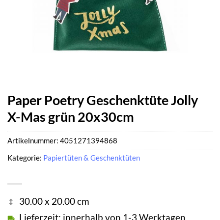
Paper Poetry Geschenktüte Jolly
X-Mas grün 20x30cm
Artikelnummer:
4051271394868
Kategorie:
Papiertüten & Geschenktüten
30.00 x 20.00 cm
Lieferzeit: innerhalb von 1-3 Werktagen