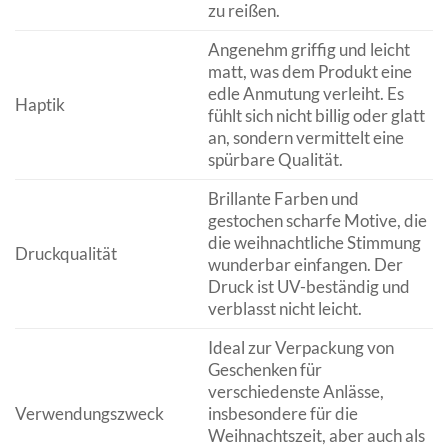
zu reißen.
Angenehm griffig und leicht
matt, was dem Produkt eine
edle Anmutung verleiht. Es
Haptik
fühlt sich nicht billig oder glatt
an, sondern vermittelt eine
spürbare Qualität.
Brillante Farben und
gestochen scharfe Motive, die
die weihnachtliche Stimmung
Druckqualität
wunderbar einfangen. Der
Druck ist UV-beständig und
verblasst nicht leicht.
Ideal zur Verpackung von
Geschenken für
verschiedenste Anlässe,
Verwendungszweck
insbesondere für die
Weihnachtszeit, aber auch als