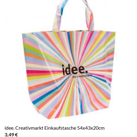
idee. Creativmarkt Einkaufstasche 54x43x20cm
3,49
€