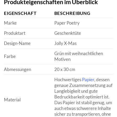
Produkteigenschaften im Überblick
EIGENSCHAFT
BESCHREIBUNG
Marke
Paper Poetry
Produktart
Geschenktüte
Design-Name
Jolly X-Mas
Grün mit weihnachtlichen
Farbe
Motiven
Abmessungen
20 x 30 cm
Hochwertiges
Papier
, dessen
genaue Zusammensetzung auf
Langlebigkeit und gute
Bedruckbarkeit optimiert ist.
Material
Das Papier ist stabil genug, um
auch etwas schwerere Inhalte
sicher zu transportieren, ohne