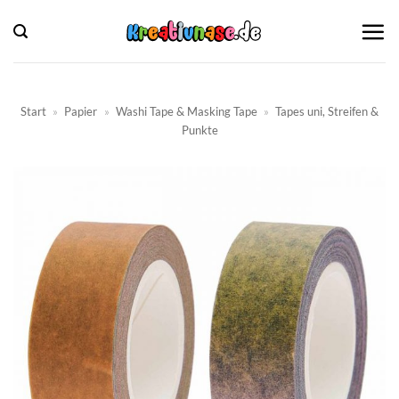
Zum
Inhalt
springen
Start
»
Papier
»
Washi Tape & Masking Tape
»
Tapes uni, Streifen &
Punkte