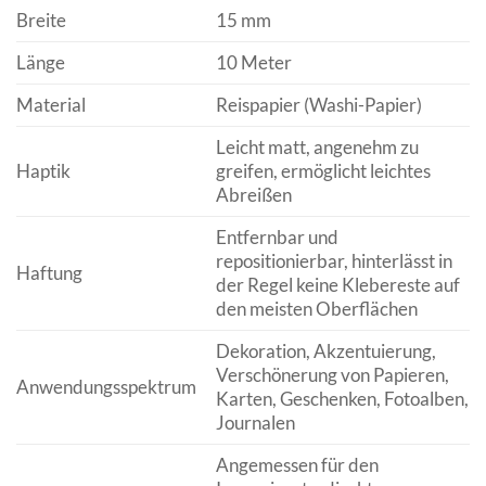
Breite
15 mm
Länge
10 Meter
Material
Reispapier (Washi-Papier)
Leicht matt, angenehm zu
Haptik
greifen, ermöglicht leichtes
Abreißen
Entfernbar und
repositionierbar, hinterlässt in
Haftung
der Regel keine Klebereste auf
den meisten Oberflächen
Dekoration, Akzentuierung,
Verschönerung von Papieren,
Anwendungsspektrum
Karten, Geschenken, Fotoalben,
Journalen
Angemessen für den