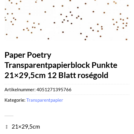
Paper Poetry
Transparentpapierblock Punkte
21×29,5cm 12 Blatt roségold
Artikelnummer:
4051271395766
Kategorie:
Transparentpapier
21×29,5cm