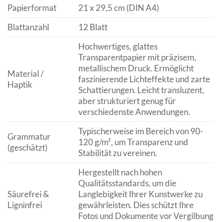
Papierformat
21 x 29,5 cm (DIN A4)
Blattanzahl
12 Blatt
Hochwertiges, glattes
Transparentpapier mit präzisem,
metallischem Druck. Ermöglicht
Material /
faszinierende Lichteffekte und zarte
Haptik
Schattierungen. Leicht transluzent,
aber strukturiert genug für
verschiedenste Anwendungen.
Typischerweise im Bereich von 90-
Grammatur
120 g/m², um Transparenz und
(geschätzt)
Stabilität zu vereinen.
Hergestellt nach hohen
Qualitätsstandards, um die
Säurefrei &
Langlebigkeit Ihrer Kunstwerke zu
Ligninfrei
gewährleisten. Dies schützt Ihre
Fotos und Dokumente vor Vergilbung