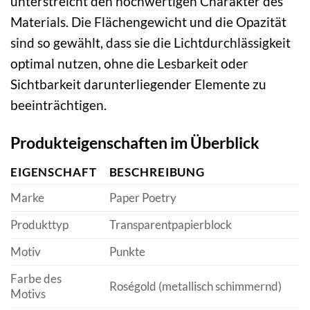
unterstreicht den hochwertigen Charakter des
Materials. Die Flächengewicht und die Opazität
sind so gewählt, dass sie die Lichtdurchlässigkeit
optimal nutzen, ohne die Lesbarkeit oder
Sichtbarkeit darunterliegender Elemente zu
beeinträchtigen.
Produkteigenschaften im Überblick
EIGENSCHAFT
BESCHREIBUNG
Marke
Paper Poetry
Produkttyp
Transparentpapierblock
Motiv
Punkte
Farbe des
Roségold (metallisch schimmernd)
Motivs