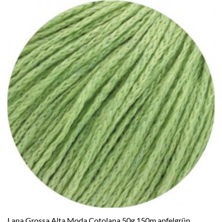
Lana Grossa Alta Moda Cotolana 50g 150m apfelgrün