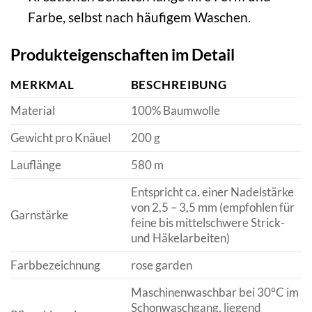
Farbe, selbst nach häufigem Waschen.
Produkteigenschaften im Detail
MERKMAL
BESCHREIBUNG
Material
100% Baumwolle
Gewicht pro Knäuel
200 g
Lauflänge
580 m
Entspricht ca. einer Nadelstärke
von 2,5 – 3,5 mm (empfohlen für
Garnstärke
feine bis mittelschwere Strick-
und Häkelarbeiten)
Farbbezeichnung
rose garden
Maschinenwaschbar bei 30°C im
Schonwaschgang, liegend