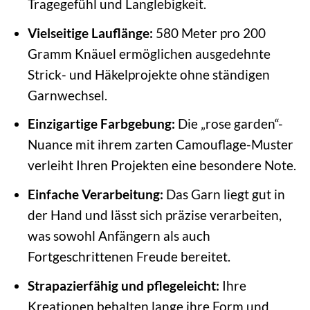
Tragegefühl und Langlebigkeit.
Vielseitige Lauflänge:
580 Meter pro 200
Gramm Knäuel ermöglichen ausgedehnte
Strick- und Häkelprojekte ohne ständigen
Garnwechsel.
Einzigartige Farbgebung:
Die „rose garden“-
Nuance mit ihrem zarten Camouflage-Muster
verleiht Ihren Projekten eine besondere Note.
Einfache Verarbeitung:
Das Garn liegt gut in
der Hand und lässt sich präzise verarbeiten,
was sowohl Anfängern als auch
Fortgeschrittenen Freude bereitet.
Strapazierfähig und pflegeleicht:
Ihre
Kreationen behalten lange ihre Form und