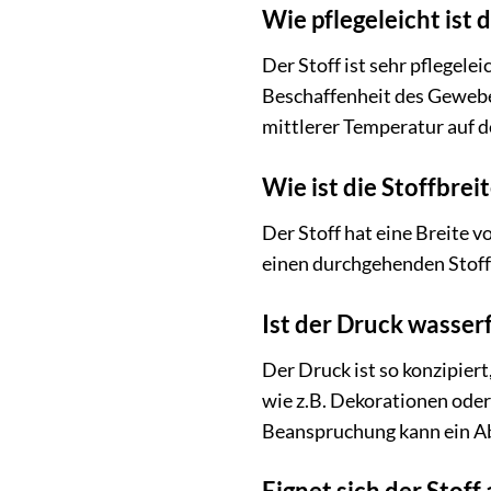
Wie pflegeleicht ist d
Der Stoff ist sehr pflege
Beschaffenheit des Gewebes 
mittlerer Temperatur auf d
Wie ist die Stoffbrei
Der Stoff hat eine Breite v
einen durchgehenden Stoff
Ist der Druck wasser
Der Druck ist so konzipiert
wie z.B. Dekorationen oder
Beanspruchung kann ein Abr
Eignet sich der Stof