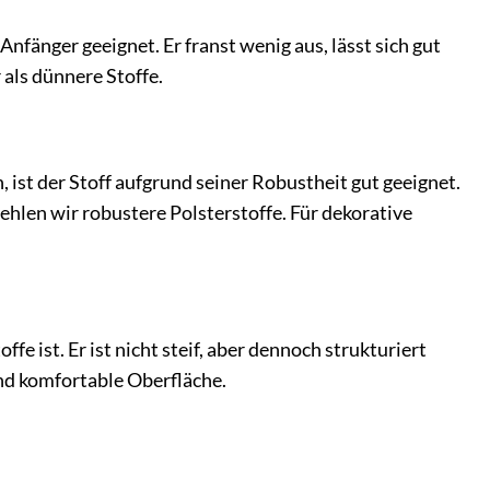
nfänger geeignet. Er franst wenig aus, lässt sich gut
 als dünnere Stoffe.
, ist der Stoff aufgrund seiner Robustheit gut geeignet.
hlen wir robustere Polsterstoffe. Für dekorative
fe ist. Er ist nicht steif, aber dennoch strukturiert
nd komfortable Oberfläche.