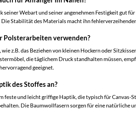
nk seiner Webart und seiner angenehmen Festigkeit gut für A
Die Stabilität des Materials macht ihn fehlerverzeihender
ür Polsterarbeiten verwenden?
, wie z.B. das Beziehen von kleinen Hockern oder Sitzkissen
stermöbel, die täglichem Druck standhalten müssen, empfe
 hervorragend geeignet.
ptik des Stoffes an?
feste und leicht griffige Haptik, die typisch für Canvas-Stof
ehalten. Die Baumwollfasern sorgen für eine natürliche u