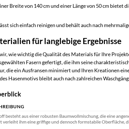
iner Breite von 140 cm und einer Länge von 50 cm bietet d
lässt sich einfach reinigen und behält auch nach mehrmal
rialien für langlebige Ergebnisse
wir, wie wichtig die Qualität des Materials für Ihre Proje
usgewählten Fasern gefertigt, die ihm seine charakteristis
tur, die ein Ausfransen minimiert und Ihren Kreationen eine
t des Hasenmotivs bleibt auch nach zahlreichen Waschgän
erblick
HREIBUNG
off besteht aus einer robusten Baumwollmischung, die eine angen
 verleiht ihm eine griffige und dennoch formstabile Oberfläche, die