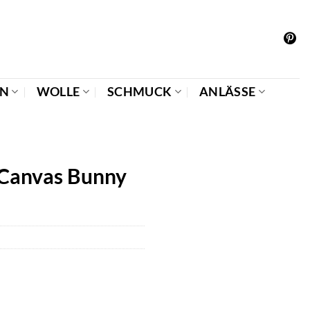
EN
WOLLE
SCHMUCK
ANLÄSSE
 Canvas Bunny