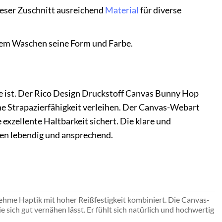
ieser Zuschnitt ausreichend
Material
für diverse
igem Waschen seine Form und Farbe.
kte ist. Der Rico Design Druckstoff Canvas Bunny Hop
che Strapazierfähigkeit verleihen. Der Canvas-Webart
 exzellente Haltbarkeit sichert. Die klare und
gen lebendig und ansprechend.
ehme Haptik mit hoher Reißfestigkeit kombiniert. Die Canvas-
 sich gut vernähen lässt. Er fühlt sich natürlich und hochwertig