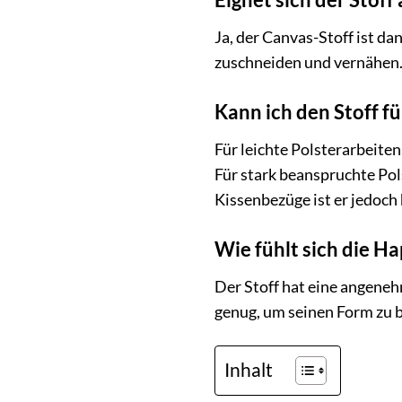
Ja, der Canvas-Stoff ist da
zuschneiden und vernähen. 
Kann ich den Stoff f
Für leichte Polsterarbeiten
Für stark beanspruchte Pol
Kissenbezüge ist er jedoch
Wie fühlt sich die Ha
Der Stoff hat eine angenehm 
genug, um seinen Form zu b
Inhalt