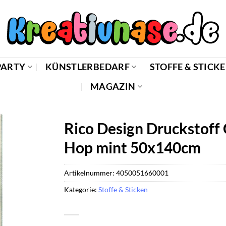
PARTY
KÜNSTLERBEDARF
STOFFE & STICK
MAGAZIN
Rico Design Druckstoff
Hop mint 50x140cm
Artikelnummer:
4050051660001
Kategorie:
Stoffe & Sticken