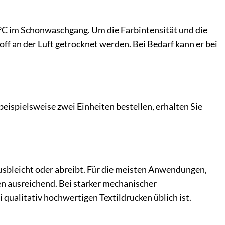
0°C im Schonwaschgang. Um die Farbintensität und die
off an der Luft getrocknet werden. Bei Bedarf kann er bei
beispielsweise zwei Einheiten bestellen, erhalten Sie
 ausbleicht oder abreibt. Für die meisten Anwendungen,
en ausreichend. Bei starker mechanischer
qualitativ hochwertigen Textildrucken üblich ist.