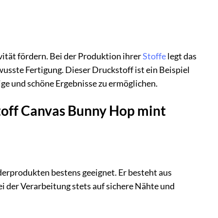
ität fördern. Bei der Produktion ihrer
Stoffe
legt das
ste Fertigung. Dieser Druckstoff ist ein Beispiel
ige und schöne Ergebnisse zu ermöglichen.
stoff Canvas Bunny Hop mint
derprodukten bestens geeignet. Er besteht aus
 der Verarbeitung stets auf sichere Nähte und