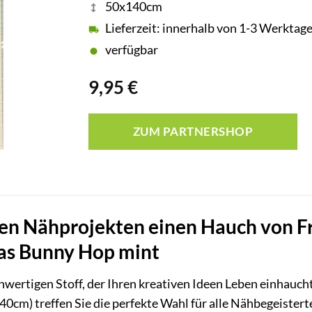
50x140cm
Lieferzeit: innerhalb von 1-3 Werktag
verfügbar
9,95
€
ZUM PARTNERSHOP
ren Nähprojekten einen Hauch von Fr
as Bunny Hop mint
hwertigen Stoff, der Ihren kreativen Ideen Leben einhauc
0cm) treffen Sie die perfekte Wahl für alle Nähbegeisterte