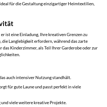
eal für die Gestaltung einzigartiger Heimtextilien,
vität
r ist eine Einladung, Ihre kreativen Grenzen zu
, die Langlebigkeit erfordern, während das zarte
r das Kinderzimmer, als Teil Ihrer Garderobe oder zur
lichkeiten.
as auch intensiver Nutzung standhält.
t für gute Laune und passt perfekt in viele
 und viele weitere kreative Projekte.