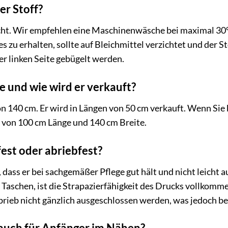
er Stoff?
leicht. Wir empfehlen eine Maschinenwäsche bei maximal 3
zu erhalten, sollte auf Bleichmittel verzichtet und der St
er linken Seite gebügelt werden.
te und wie wird er verkauft?
on 140 cm. Er wird in Längen von 50 cm verkauft. Wenn Sie 
 von 100 cm Länge und 140 cm Breite.
fest oder abriebfest?
, dass er bei sachgemäßer Pflege gut hält und nicht leicht
 Taschen, ist die Strapazierfähigkeit des Drucks vollkomm
ieb nicht gänzlich ausgeschlossen werden, was jedoch bei 
f auch für Anfänger im Nähen?