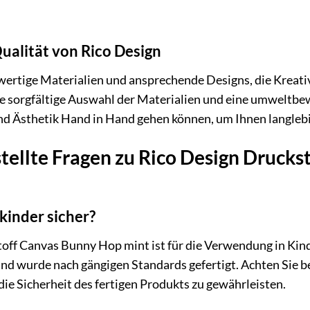
ualität von Rico Design
wertige Materialien und ansprechende Designs, die Kreativ
sorgfältige Auswahl der Materialien und eine umweltbewus
und Ästhetik Hand in Hand gehen können, um Ihnen langleb
tellte Fragen zu Rico Design Druck
nkinder sicher?
toff Canvas Bunny Hop mint ist für die Verwendung in Kin
 wurde nach gängigen Standards gefertigt. Achten Sie bei
die Sicherheit des fertigen Produkts zu gewährleisten.