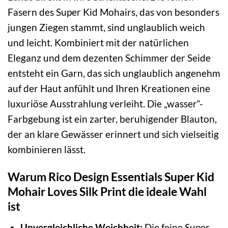
Fasern des Super Kid Mohairs, das von besonders
jungen Ziegen stammt, sind unglaublich weich
und leicht. Kombiniert mit der natürlichen
Eleganz und dem dezenten Schimmer der Seide
entsteht ein Garn, das sich unglaublich angenehm
auf der Haut anfühlt und Ihren Kreationen eine
luxuriöse Ausstrahlung verleiht. Die „wasser“-
Farbgebung ist ein zarter, beruhigender Blauton,
der an klare Gewässer erinnert und sich vielseitig
kombinieren lässt.
Warum Rico Design Essentials Super Kid
Mohair Loves Silk Print die ideale Wahl
ist
Unvergleichliche Weichheit:
Die feine Super