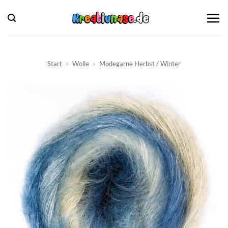
Zum
Inhalt
springen
Start
»
Wolle
»
Modegarne Herbst / Winter