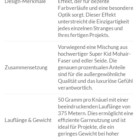
Design-Merkmale
Effekt, der für dezente
Farbverläufe und eine besondere
Optik sorgt. Dieser Effekt
unterstreicht die Einzigartigkeit
jedes einzelnen Stranges und
Ihres fertigen Projekts.
Vorwiegend eine Mischung aus
hochwertiger Super Kid Mohair-
Faser und edler Seide. Die
Zusammensetzung
genauen prozentualen Anteile
sind für die außergewöhnliche
Qualität und das luxuriöse Gefühl
verantwortlich.
50 Gramm pro Knäuel mit einer
beeindruckenden Lauflänge von
375 Metern. Dies ermöglicht eine
Lauflänge & Gewicht
effiziente Garnnutzung und ist
ideal für Projekte, die ein
geringes Gewicht bei hoher