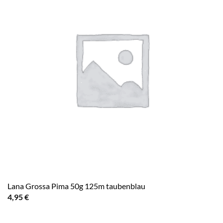
Lana Grossa Pima 50g 125m taubenblau
4,95
€