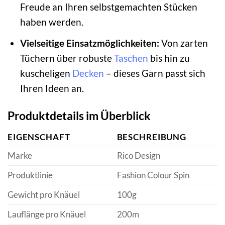
Freude an Ihren selbstgemachten Stücken
haben werden.
Vielseitige Einsatzmöglichkeiten:
Von zarten
Tüchern über robuste
Taschen
bis hin zu
kuscheligen
Decken
– dieses Garn passt sich
Ihren Ideen an.
Produktdetails im Überblick
EIGENSCHAFT
BESCHREIBUNG
Marke
Rico Design
Produktlinie
Fashion Colour Spin
Gewicht pro Knäuel
100g
Lauflänge pro Knäuel
200m