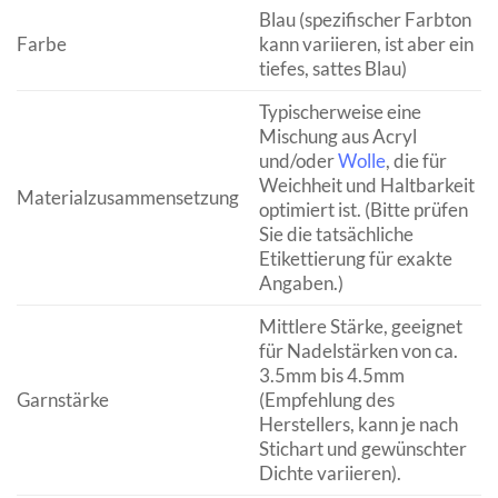
Blau (spezifischer Farbton
Farbe
kann variieren, ist aber ein
tiefes, sattes Blau)
Typischerweise eine
Mischung aus Acryl
und/oder
Wolle
, die für
Weichheit und Haltbarkeit
Materialzusammensetzung
optimiert ist. (Bitte prüfen
Sie die tatsächliche
Etikettierung für exakte
Angaben.)
Mittlere Stärke, geeignet
für Nadelstärken von ca.
3.5mm bis 4.5mm
Garnstärke
(Empfehlung des
Herstellers, kann je nach
Stichart und gewünschter
Dichte variieren).