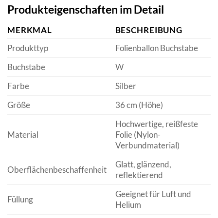
Produkteigenschaften im Detail
MERKMAL
BESCHREIBUNG
Produkttyp
Folienballon Buchstabe
Buchstabe
W
Farbe
Silber
Größe
36 cm (Höhe)
Hochwertige, reißfeste
Material
Folie (Nylon-
Verbundmaterial)
Glatt, glänzend,
Oberflächenbeschaffenheit
reflektierend
Geeignet für Luft und
Füllung
Helium