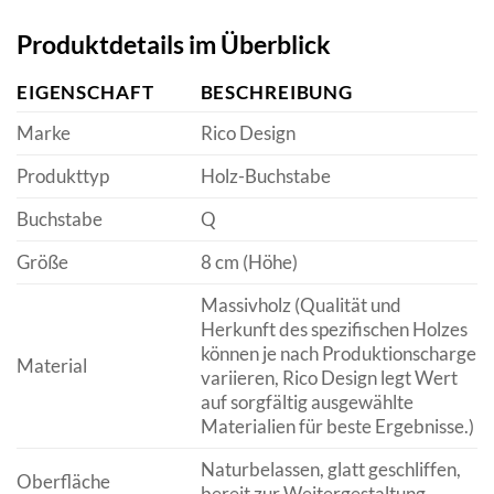
Produktdetails im Überblick
EIGENSCHAFT
BESCHREIBUNG
Marke
Rico Design
Produkttyp
Holz-Buchstabe
Buchstabe
Q
Größe
8 cm (Höhe)
Massivholz (Qualität und
Herkunft des spezifischen Holzes
können je nach Produktionscharge
Material
variieren, Rico Design legt Wert
auf sorgfältig ausgewählte
Materialien für beste Ergebnisse.)
Naturbelassen, glatt geschliffen,
Oberfläche
bereit zur Weitergestaltung.