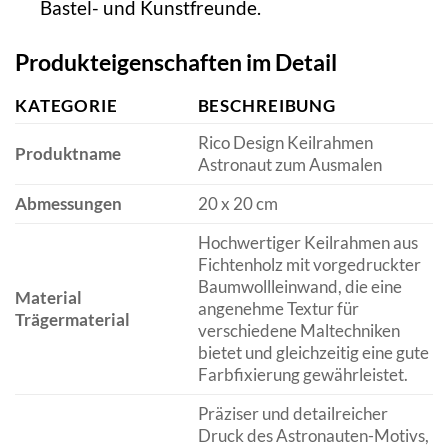
Bastel- und Kunstfreunde.
Produkteigenschaften im Detail
KATEGORIE
BESCHREIBUNG
Rico Design Keilrahmen
Produktname
Astronaut zum Ausmalen
Abmessungen
20 x 20 cm
Hochwertiger Keilrahmen aus
Fichtenholz mit vorgedruckter
Baumwollleinwand, die eine
Material
angenehme Textur für
Trägermaterial
verschiedene Maltechniken
bietet und gleichzeitig eine gute
Farbfixierung gewährleistet.
Präziser und detailreicher
Druck des Astronauten-Motivs,