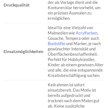
der als Vorlage dient und die
Druckqualität
Konturen klar hervorhebt, um
ein präzises Ausmalen zu
ermöglichen.
Ideal für eine Vielzahl von
Malmedien wie
Acrylfarben
,
Gouache, Tempera oder auch
Buntstifte
und Marker, je nach
gewünschter Intensität und
Einsatzmöglichkeiten
Oberflächenbeschaffenheit.
Perfekt für Hobbykünstler,
Kinder ab einem gewissen Alter
und alle, die eine entspannende
Kreativbeschäftigung suchen.
Keilrahmen ist sofort
einsatzbereit. Das Motiv ist
bereits aufgedruckt und
trocknet nach dem Malen gut
ab. Keine zusätzliche