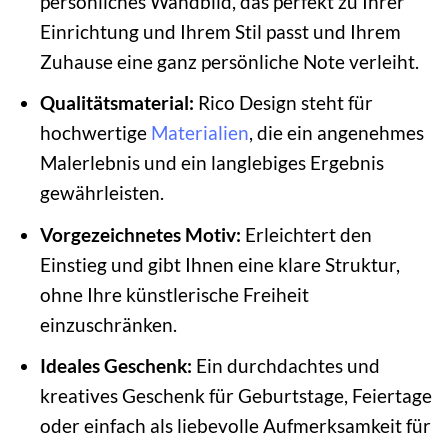
persönliches Wandbild, das perfekt zu Ihrer
Einrichtung und Ihrem Stil passt und Ihrem
Zuhause eine ganz persönliche Note verleiht.
Qualitätsmaterial:
Rico Design steht für
hochwertige
Materialien
, die ein angenehmes
Malerlebnis und ein langlebiges Ergebnis
gewährleisten.
Vorgezeichnetes Motiv:
Erleichtert den
Einstieg und gibt Ihnen eine klare Struktur,
ohne Ihre künstlerische Freiheit
einzuschränken.
Ideales Geschenk:
Ein durchdachtes und
kreatives Geschenk für Geburtstage, Feiertage
oder einfach als liebevolle Aufmerksamkeit für