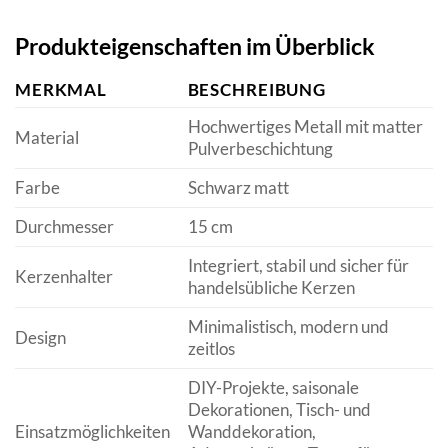
Produkteigenschaften im Überblick
MERKMAL
BESCHREIBUNG
Hochwertiges Metall mit matter
Material
Pulverbeschichtung
Farbe
Schwarz matt
Durchmesser
15 cm
Integriert, stabil und sicher für
Kerzenhalter
handelsübliche Kerzen
Minimalistisch, modern und
Design
zeitlos
DIY-Projekte, saisonale
Dekorationen, Tisch- und
Einsatzmöglichkeiten
Wanddekoration,