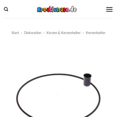
Zum
Inhalt
springen
Start
»
Dekoration
»
Kerzen & Kerzenhalter
»
Kerzenhalter