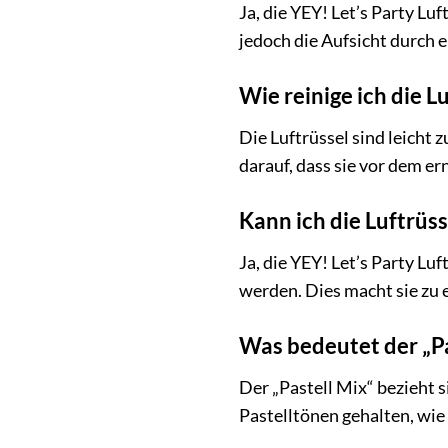
Ja, die YEY! Let’s Party L
jedoch die Aufsicht durch 
Wie reinige ich die L
Die Luftrüssel sind leicht
darauf, dass sie vor dem e
Kann ich die Luftrü
Ja, die YEY! Let’s Party L
werden. Dies macht sie zu 
Was bedeutet der „Pa
Der „Pastell Mix“ bezieht s
Pastelltönen gehalten, wie