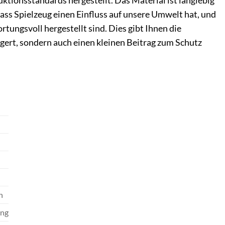
tionsstandards hergestellt. Das Material ist langlebig
ass Spielzeug einen Einfluss auf unsere Umwelt hat, und
tungsvoll hergestellt sind. Dies gibt Ihnen die
igert, sondern auch einen kleinen Beitrag zum Schutz
n
ung