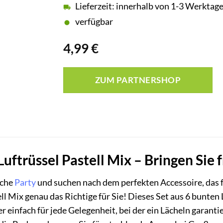
Lieferzeit: innerhalb von 1-3 Werktag
verfügbar
4,99
€
ZUM PARTNERSHOP
Luftrüssel Pastell Mix – Bringen Sie 
iche
Party
und suchen nach dem perfekten Accessoire, das 
ell Mix genau das Richtige für Sie! Dieses Set aus 6 bunten 
einfach für jede Gelegenheit, bei der ein Lächeln garantier