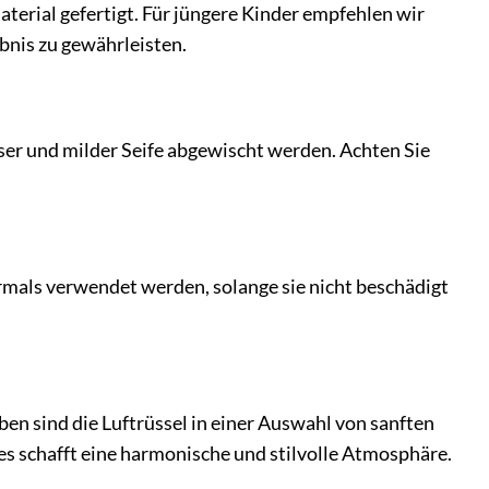
terial gefertigt. Für jüngere Kinder empfehlen wir
bnis zu gewährleisten.
sser und milder Seife abgewischt werden. Achten Sie
hrmals verwendet werden, solange sie nicht beschädigt
rben sind die Luftrüssel in einer Auswahl von sanften
es schafft eine harmonische und stilvolle Atmosphäre.