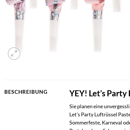
YEY! Let’s Party 
BESCHREIBUNG
Sie planen eine unvergessl
Let’s Party Luftrüssel Past
Sommerfeste, Karneval oder 