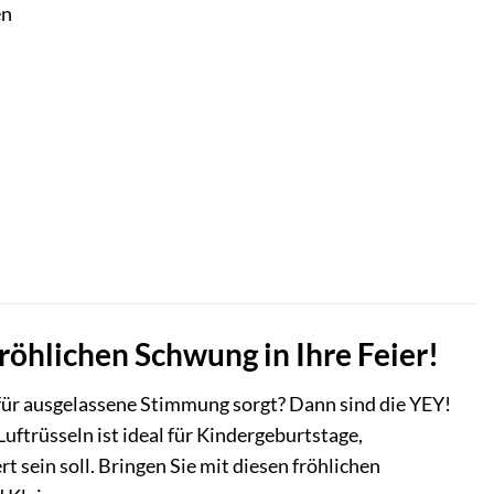
en
fröhlichen Schwung in Ihre Feier!
für ausgelassene Stimmung sorgt? Dann sind die YEY!
Luftrüsseln ist ideal für Kindergeburtstage,
t sein soll. Bringen Sie mit diesen fröhlichen