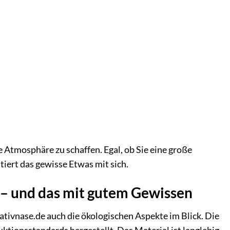
e Atmosphäre zu schaffen. Egal, ob Sie eine große
iert das gewisse Etwas mit sich.
t – und das mit gutem Gewissen
ativnase.de auch die ökologischen Aspekte im Blick. Die