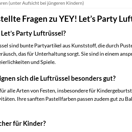
ren (unter Aufsicht bei jüngeren Kindern)
ellte Fragen zu YEY! Let’s Party Luf
Let’s Party Luftrüssel?
üssel sind bunte Partyartikel aus Kunststoff, die durch Pu
eräusch, das für Unterhaltung sorgt. Sie sind in einem ans
ierlichkeiten und Spiele.
ignen sich die Luftrüssel besonders gut?
l für alle Arten von Festen, insbesondere für Kindergeburt
vitäten. Ihre sanften Pastellfarben passen zudem gut zu 
icher für Kinder?