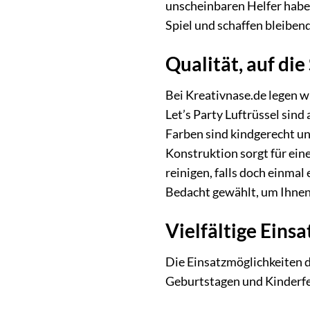
unscheinbaren Helfer habe
Spiel und schaffen bleiben
Qualität, auf die
Bei Kreativnase.de legen w
Let’s Party Luftrüssel sin
Farben sind kindgerecht un
Konstruktion sorgt für ein
reinigen, falls doch einma
Bedacht gewählt, um Ihnen 
Vielfältige Eins
Die Einsatzmöglichkeiten d
Geburtstagen und Kinderfes