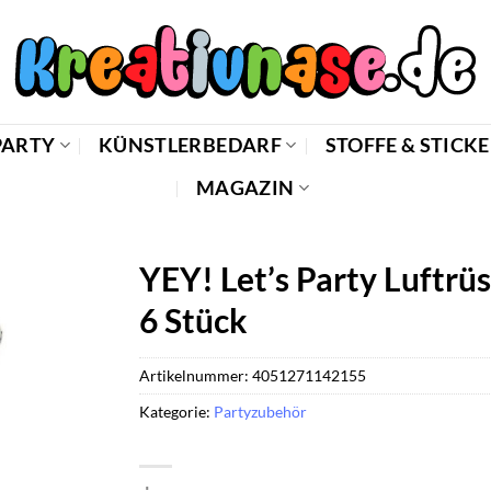
PARTY
KÜNSTLERBEDARF
STOFFE & STICK
MAGAZIN
YEY! Let’s Party Luftrüs
6 Stück
Artikelnummer:
4051271142155
Kategorie:
Partyzubehör