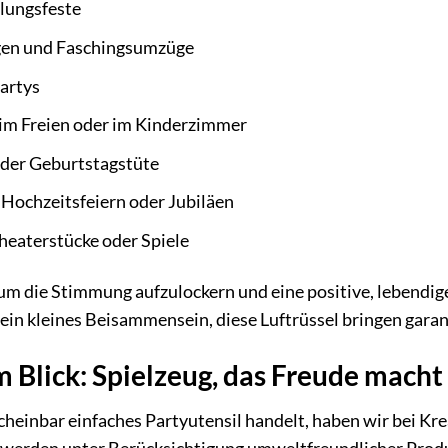
lungsfeste
gen und Faschingsumzüge
artys
im Freien oder im Kinderzimmer
n der Geburtstagstüte
i Hochzeitsfeiern oder Jubiläen
Theaterstücke oder Spiele
, um die Stimmung aufzulockern und eine positive, lebendig
ein kleines Beisammensein, diese Luftrüssel bringen garant
m Blick: Spielzeug, das Freude mach
cheinbar einfaches Partyutensil handelt, haben wir bei Kre