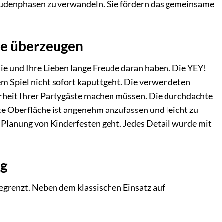
eudenphasen zu verwandeln. Sie fördern das gemeinsame
die überzeugen
Sie und Ihre Lieben lange Freude daran haben. Die YEY!
nem Spiel nicht sofort kaputtgeht. Die verwendeten
herheit Ihrer Partygäste machen müssen. Die durchdachte
tte Oberfläche ist angenehm anzufassen und leicht zu
e Planung von Kinderfesten geht. Jedes Detail wurde mit
ag
begrenzt. Neben dem klassischen Einsatz auf