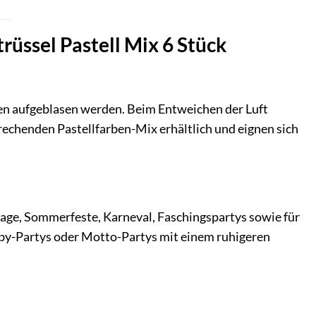
trüssel Pastell Mix 6 Stück
sten aufgeblasen werden. Beim Entweichen der Luft
prechenden Pastellfarben-Mix erhältlich und eignen sich
stage, Sommerfeste, Karneval, Faschingspartys sowie für
Baby-Partys oder Motto-Partys mit einem ruhigeren