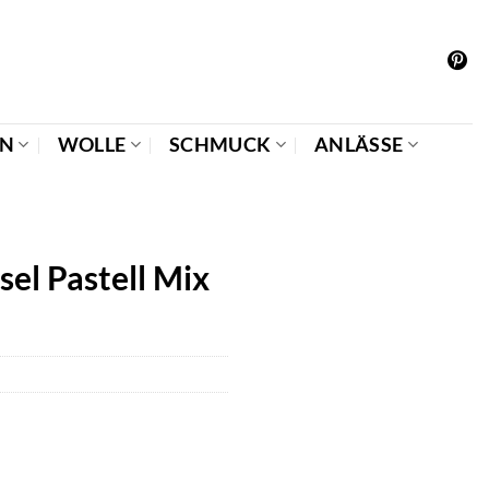
EN
WOLLE
SCHMUCK
ANLÄSSE
sel Pastell Mix