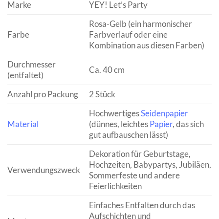
Marke
YEY! Let’s Party
Rosa-Gelb (ein harmonischer
Farbe
Farbverlauf oder eine
Kombination aus diesen Farben)
Durchmesser
Ca. 40 cm
(entfaltet)
Anzahl pro Packung
2 Stück
Hochwertiges
Seidenpapier
Material
(dünnes, leichtes
Papier
, das sich
gut aufbauschen lässt)
Dekoration für Geburtstage,
Hochzeiten, Babypartys, Jubiläen,
Verwendungszweck
Sommerfeste und andere
Feierlichkeiten
Einfaches Entfalten durch das
Aufschichten und