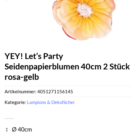
YEY! Let’s Party
Seidenpapierblumen 40cm 2 Stück
rosa-gelb
Artikelnummer:
4051271156145
Kategorie:
Lampions & Dekofächer
Ø 40cm