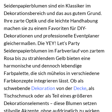
Seidenpapierblumen sind ein Klassiker im
Dekorationsbereich und das aus gutem Grund.
Ihre zarte Optik und die leichte Handhabung
machen sie zu einem Favoriten für DIY-
Dekorationen und professionelle Eventplaner
gleichermaßen. Die YEY! Let’s Party
Seidenpapierblumen im Farbverlauf von zartem
Rosa bis zu strahlendem Gelb bieten eine
harmonische und dennoch lebendige
Farbpalette, die sich mühelos in verschiedene
Farbkonzepte integrieren lässt. Ob als
schwebende
Dekoration
von der
Decke
, als
Tischschmuck oder als Teil eines größeren
Dekorationselements – diese Blumen setzen
stilvolle Akzente, ohne aufdringlich zu wirken.