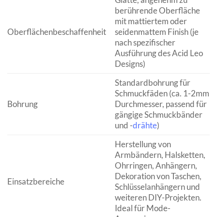
berührende Oberfläche
mit mattiertem oder
Oberflächenbeschaffenheit
seidenmattem Finish (je
nach spezifischer
Ausführung des Acid Leo
Designs)
Standardbohrung für
Schmuckfäden (ca. 1-2mm
Bohrung
Durchmesser, passend für
gängige Schmuckbänder
und -
drähte
)
Herstellung von
Armbändern, Halsketten,
Ohrringen, Anhängern,
Dekoration von Taschen,
Einsatzbereiche
Schlüsselanhängern und
weiteren DIY-Projekten.
Ideal für Mode-