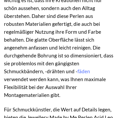
wichtig es ist, dass Ihre Kreationen nicht nur
schön aussehen, sondern auch den Alltag
überstehen. Daher sind diese Perlen aus
robusten Materialien gefertigt, die auch bei
regelmäßiger Nutzung ihre Form und Farbe
behalten. Die glatte Oberfläche lässt sich
angenehm anfassen und leicht reinigen. Die
durchgehende Bohrung ist so dimensioniert, dass
sie problemlos mit den gängigsten
Schmuckbändern, -drähten und -
fäden
verwendet werden kann, was Ihnen maximale
Flexibilität bei der Auswahl Ihrer
Montagematerialien gibt.
Für Schmuckkünstler, die Wert auf Details legen,
bieten die Jewellery Made by Me Perlen Acid Leo