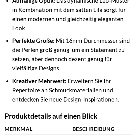
Auffällige Optik:
Das dynamische Leo-Muster
in Kombination mit dem satten Lila sorgt für
einen modernen und gleichzeitig eleganten
Look.
Perfekte Größe:
Mit 16mm Durchmesser sind
die Perlen groß genug, um ein Statement zu
setzen, aber dennoch dezent genug für
vielfältige Designs.
Kreativer Mehrwert:
Erweitern Sie Ihr
Repertoire an Schmuckmaterialien und
entdecken Sie neue Design-Inspirationen.
Produktdetails auf einen Blick
MERKMAL
BESCHREIBUNG