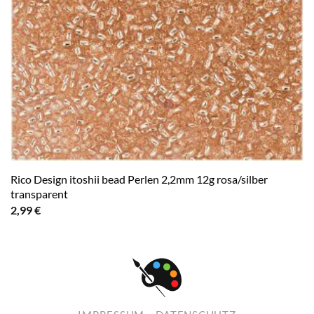
Rico Design itoshii bead Perlen 2,2mm 12g rosa/silber
transparent
2,99
€