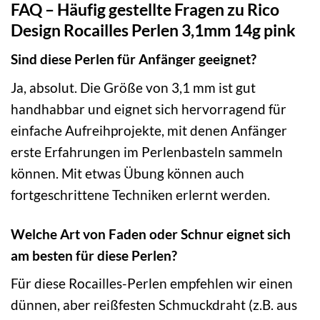
FAQ – Häufig gestellte Fragen zu Rico
Design Rocailles Perlen 3,1mm 14g pink
Sind diese Perlen für Anfänger geeignet?
Ja, absolut. Die Größe von 3,1 mm ist gut
handhabbar und eignet sich hervorragend für
einfache Aufreihprojekte, mit denen Anfänger
erste Erfahrungen im Perlenbasteln sammeln
können. Mit etwas Übung können auch
fortgeschrittene Techniken erlernt werden.
Welche Art von Faden oder Schnur eignet sich
am besten für diese Perlen?
Für diese Rocailles-Perlen empfehlen wir einen
dünnen, aber reißfesten Schmuckdraht (z.B. aus