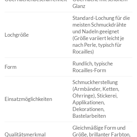
Glanz
Standard-Lochung für die
meisten Schmuckdrähte
und Nadeln geeignet
Lochgröße
(Größe variiert leicht je
nach Perle, typisch für
Rocailles)
Rundlich, typische
Form
Rocailles-Form
Schmuckherstellung
(Armbänder, Ketten,
Ohrringe), Stickerei,
Einsatzmöglichkeiten
Applikationen,
Dekorationen,
Bastelarbeiten
Gleichmäßige Form und
Qualitätsmerkmal
Größe, brillanter Farbton,