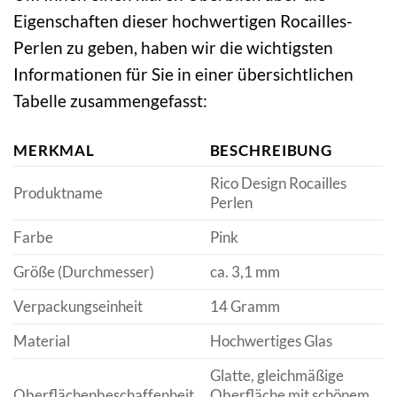
Eigenschaften dieser hochwertigen Rocailles-
Perlen zu geben, haben wir die wichtigsten
Informationen für Sie in einer übersichtlichen
Tabelle zusammengefasst:
MERKMAL
BESCHREIBUNG
Rico Design Rocailles
Produktname
Perlen
Farbe
Pink
Größe (Durchmesser)
ca. 3,1 mm
Verpackungseinheit
14 Gramm
Material
Hochwertiges Glas
Glatte, gleichmäßige
Oberflächenbeschaffenheit
Oberfläche mit schönem